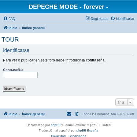
DEPECHE MODE - forever -
FAQ
Registrarse
Identificarse
Inicio
Índice general
TOUR
Identificarse
Para ver o publicar en este foro debe introducir la contraseña.
Contraseña:
Ir a
Inicio
Índice general
Todos los horarios son
UTC+02:00
Desarrollado por
phpBB
® Forum Software © phpBB Limited
Traducción al español por
phpBB España
Privacidad
|
Condiciones