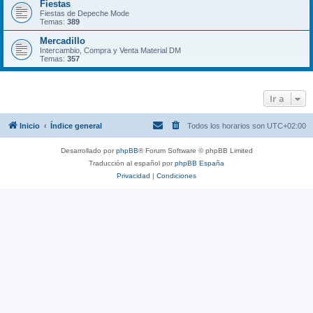
Fiestas
Fiestas de Depeche Mode
Temas:
389
Mercadillo
Intercambio, Compra y Venta Material DM
Temas:
357
Ir a
Inicio
Índice general
Todos los horarios son
UTC+02:00
Desarrollado por
phpBB
® Forum Software © phpBB Limited
Traducción al español por
phpBB España
Privacidad
|
Condiciones