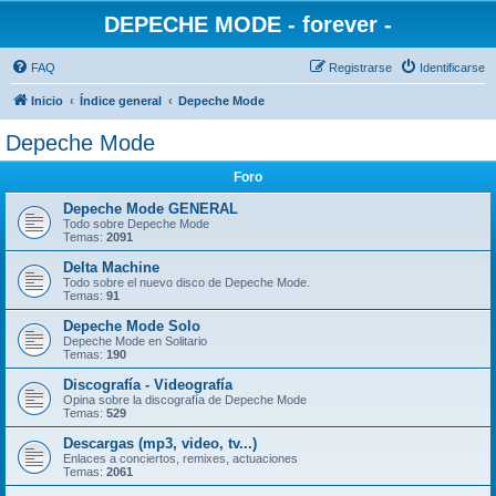
DEPECHE MODE - forever -
FAQ
Registrarse
Identificarse
Inicio
Índice general
Depeche Mode
Depeche Mode
Foro
Depeche Mode GENERAL
Todo sobre Depeche Mode
Temas:
2091
Delta Machine
Todo sobre el nuevo disco de Depeche Mode.
Temas:
91
Depeche Mode Solo
Depeche Mode en Solitario
Temas:
190
Discografía - Videografía
Opina sobre la discografía de Depeche Mode
Temas:
529
Descargas (mp3, video, tv...)
Enlaces a conciertos, remixes, actuaciones
Temas:
2061