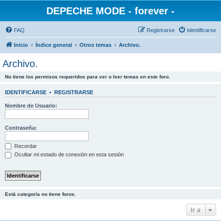
DEPECHE MODE - forever -
FAQ
Registrarse
Identificarse
Inicio
Índice general
Otros temas
Archivo.
Archivo.
No tiene los permisos requeridos para ver o leer temas en este foro.
IDENTIFICARSE
•
REGISTRARSE
Nombre de Usuario:
Contraseña:
Recordar
Ocultar mi estado de conexión en esta sesión
Está categoría no tiene foros.
Ir a