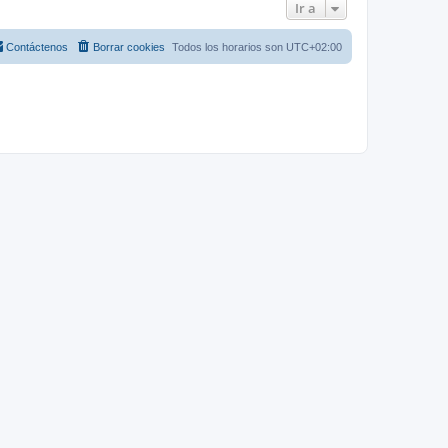
Ir a
Contáctenos
Borrar cookies
Todos los horarios son
UTC+02:00