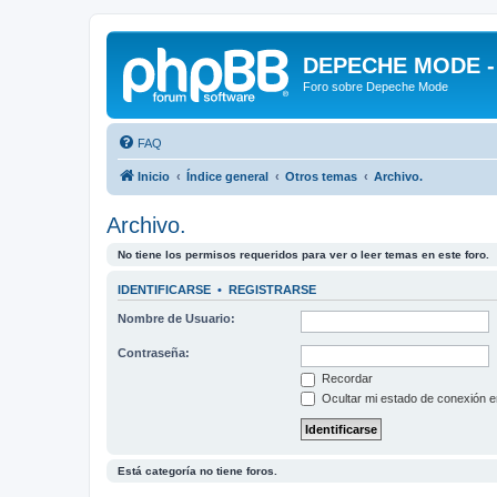
DEPECHE MODE - f
Foro sobre Depeche Mode
FAQ
Inicio
Índice general
Otros temas
Archivo.
Archivo.
No tiene los permisos requeridos para ver o leer temas en este foro.
IDENTIFICARSE
•
REGISTRARSE
Nombre de Usuario:
Contraseña:
Recordar
Ocultar mi estado de conexión e
Está categoría no tiene foros.