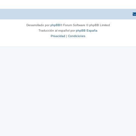
Desarrollado por
phpBB
® Forum Software © phpBB Limited
Traducción al español por
phpBB España
Privacidad
|
Condiciones