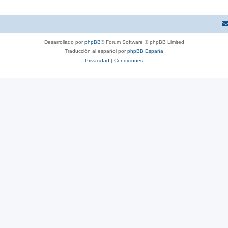
Desarrollado por
phpBB
® Forum Software © phpBB Limited
Traducción al español por
phpBB España
Privacidad
|
Condiciones