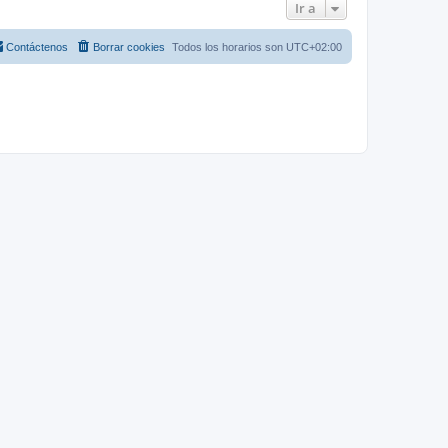
Ir a
Contáctenos
Borrar cookies
Todos los horarios son
UTC+02:00