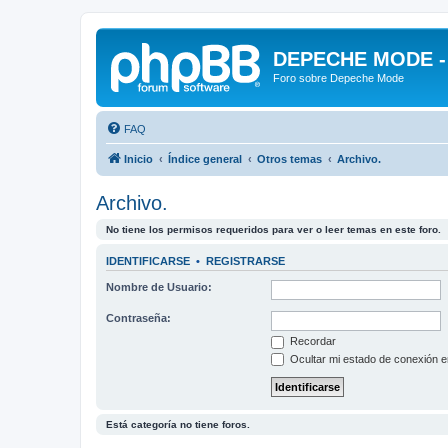
DEPECHE MODE - f
Foro sobre Depeche Mode
FAQ
Inicio
Índice general
Otros temas
Archivo.
Archivo.
No tiene los permisos requeridos para ver o leer temas en este foro.
IDENTIFICARSE
•
REGISTRARSE
Nombre de Usuario:
Contraseña:
Recordar
Ocultar mi estado de conexión e
Está categoría no tiene foros.