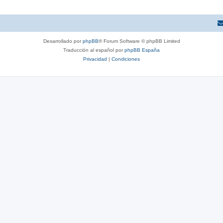
Desarrollado por
phpBB
® Forum Software © phpBB Limited
Traducción al español por
phpBB España
Privacidad
|
Condiciones