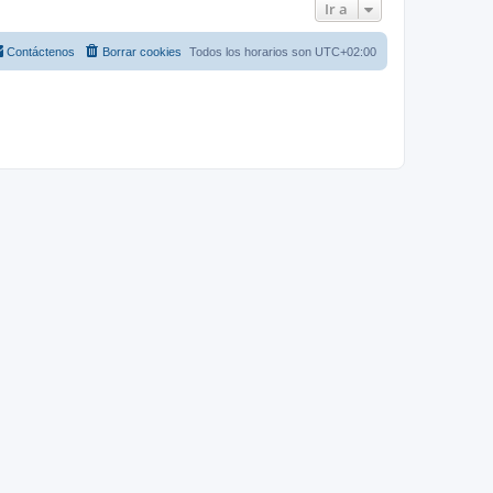
Ir a
Contáctenos
Borrar cookies
Todos los horarios son
UTC+02:00