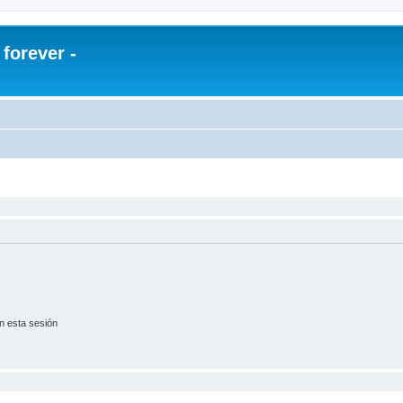
orever -
n esta sesión