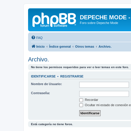
DEPECHE MODE - f
Foro sobre Depeche Mode
FAQ
Inicio
Índice general
Otros temas
Archivo.
Archivo.
No tiene los permisos requeridos para ver o leer temas en este foro.
IDENTIFICARSE
•
REGISTRARSE
Nombre de Usuario:
Contraseña:
Recordar
Ocultar mi estado de conexión e
Está categoría no tiene foros.