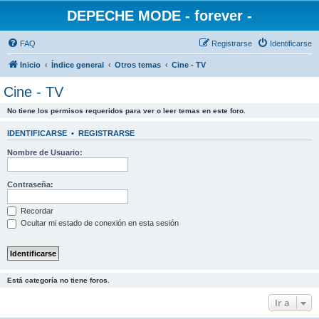
DEPECHE MODE - forever -
FAQ
Registrarse
Identificarse
Inicio
Índice general
Otros temas
Cine - TV
Cine - TV
No tiene los permisos requeridos para ver o leer temas en este foro.
IDENTIFICARSE
•
REGISTRARSE
Nombre de Usuario:
Contraseña:
Recordar
Ocultar mi estado de conexión en esta sesión
Está categoría no tiene foros.
Ir a