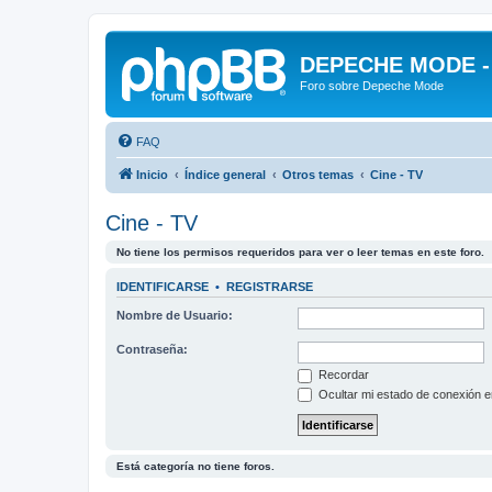
DEPECHE MODE - f
Foro sobre Depeche Mode
FAQ
Inicio
Índice general
Otros temas
Cine - TV
Cine - TV
No tiene los permisos requeridos para ver o leer temas en este foro.
IDENTIFICARSE
•
REGISTRARSE
Nombre de Usuario:
Contraseña:
Recordar
Ocultar mi estado de conexión e
Está categoría no tiene foros.