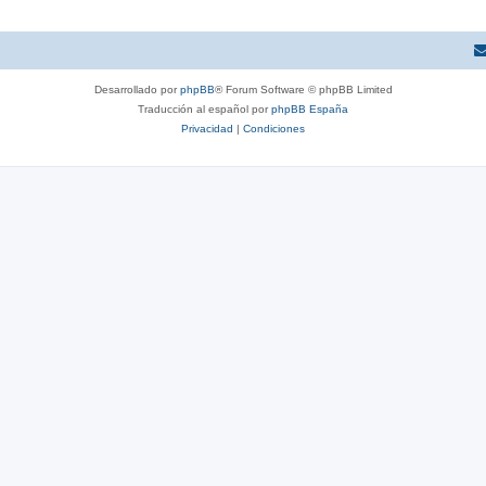
Desarrollado por
phpBB
® Forum Software © phpBB Limited
Traducción al español por
phpBB España
Privacidad
|
Condiciones