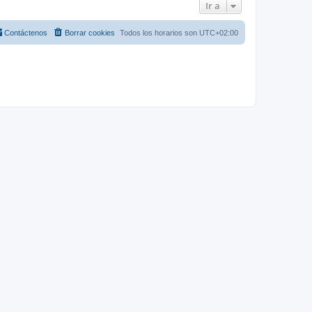
Ir a
Contáctenos
Borrar cookies
Todos los horarios son
UTC+02:00