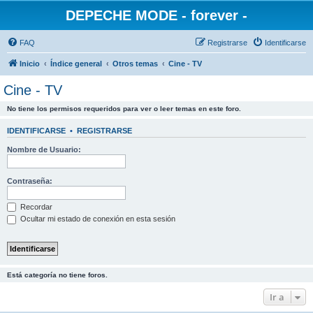
DEPECHE MODE - forever -
FAQ
Registrarse
Identificarse
Inicio
Índice general
Otros temas
Cine - TV
Cine - TV
No tiene los permisos requeridos para ver o leer temas en este foro.
IDENTIFICARSE
•
REGISTRARSE
Nombre de Usuario:
Contraseña:
Recordar
Ocultar mi estado de conexión en esta sesión
Está categoría no tiene foros.
Ir a