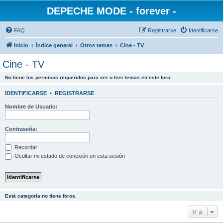
DEPECHE MODE - forever -
FAQ
Registrarse
Identificarse
Inicio
Índice general
Otros temas
Cine - TV
Cine - TV
No tiene los permisos requeridos para ver o leer temas en este foro.
IDENTIFICARSE
•
REGISTRARSE
Nombre de Usuario:
Contraseña:
Recordar
Ocultar mi estado de conexión en esta sesión
Está categoría no tiene foros.
Ir a