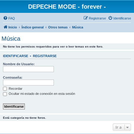
DEPECHE MODE - forever -
FAQ
Registrarse
Identificarse
Inicio
Índice general
Otros temas
Música
Música
No tiene los permisos requeridos para ver o leer temas en este foro.
IDENTIFICARSE
•
REGISTRARSE
Nombre de Usuario:
Contraseña:
Recordar
Ocultar mi estado de conexión en esta sesión
Está categoría no tiene foros.
Ir a