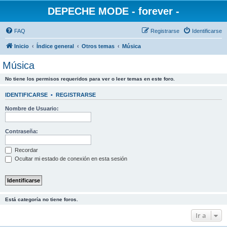
DEPECHE MODE - forever -
FAQ
Registrarse
Identificarse
Inicio
Índice general
Otros temas
Música
Música
No tiene los permisos requeridos para ver o leer temas en este foro.
IDENTIFICARSE
•
REGISTRARSE
Nombre de Usuario:
Contraseña:
Recordar
Ocultar mi estado de conexión en esta sesión
Está categoría no tiene foros.
Ir a