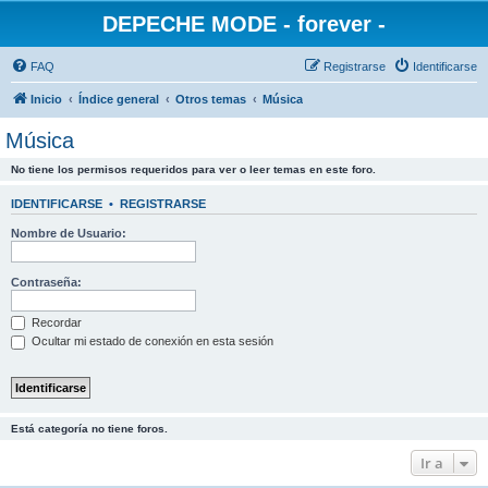
DEPECHE MODE - forever -
FAQ
Registrarse
Identificarse
Inicio
Índice general
Otros temas
Música
Música
No tiene los permisos requeridos para ver o leer temas en este foro.
IDENTIFICARSE
•
REGISTRARSE
Nombre de Usuario:
Contraseña:
Recordar
Ocultar mi estado de conexión en esta sesión
Está categoría no tiene foros.
Ir a