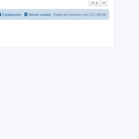
Ir a
Contáctenos
Borrar cookies
Todos los horarios son
UTC+02:00