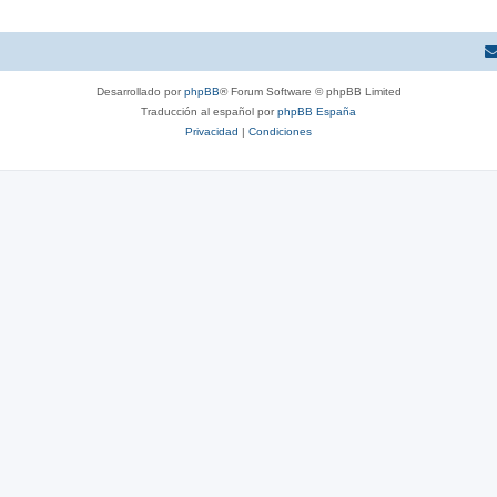
Desarrollado por
phpBB
® Forum Software © phpBB Limited
Traducción al español por
phpBB España
Privacidad
|
Condiciones