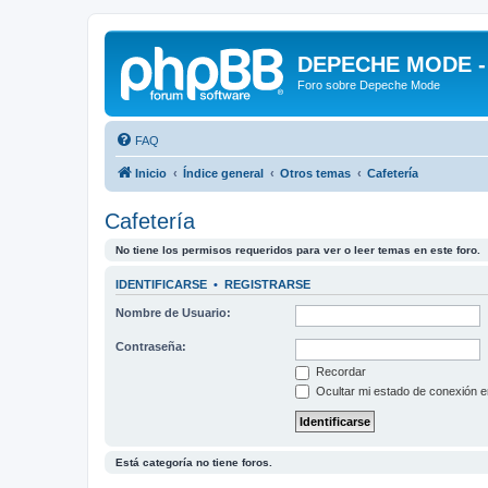
DEPECHE MODE - f
Foro sobre Depeche Mode
FAQ
Inicio
Índice general
Otros temas
Cafetería
Cafetería
No tiene los permisos requeridos para ver o leer temas en este foro.
IDENTIFICARSE
•
REGISTRARSE
Nombre de Usuario:
Contraseña:
Recordar
Ocultar mi estado de conexión e
Está categoría no tiene foros.