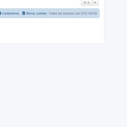
Ir a
Contáctenos
Borrar cookies
Todos los horarios son
UTC+02:00