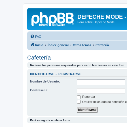
DEPECHE MODE - f
Foro sobre Depeche Mode
FAQ
Inicio
Índice general
Otros temas
Cafetería
Cafetería
No tiene los permisos requeridos para ver o leer temas en este foro.
IDENTIFICARSE
•
REGISTRARSE
Nombre de Usuario:
Contraseña:
Recordar
Ocultar mi estado de conexión e
Está categoría no tiene foros.