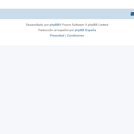
Desarrollado por
phpBB
® Forum Software © phpBB Limited
Traducción al español por
phpBB España
Privacidad
|
Condiciones