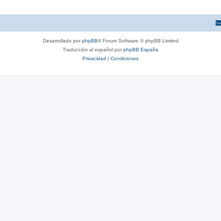
Desarrollado por
phpBB
® Forum Software © phpBB Limited
Traducción al español por
phpBB España
Privacidad
|
Condiciones