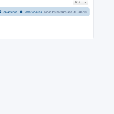
Ir a
Contáctenos
Borrar cookies
Todos los horarios son
UTC+02:00