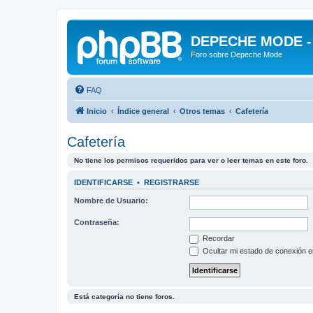
DEPECHE MODE - f
Foro sobre Depeche Mode
FAQ
Inicio
Índice general
Otros temas
Cafetería
Cafetería
No tiene los permisos requeridos para ver o leer temas en este foro.
IDENTIFICARSE
•
REGISTRARSE
Nombre de Usuario:
Contraseña:
Recordar
Ocultar mi estado de conexión e
Está categoría no tiene foros.