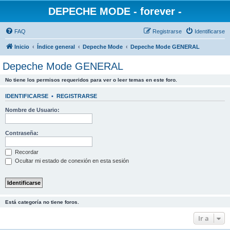
DEPECHE MODE - forever -
FAQ
Registrarse
Identificarse
Inicio
Índice general
Depeche Mode
Depeche Mode GENERAL
Depeche Mode GENERAL
No tiene los permisos requeridos para ver o leer temas en este foro.
IDENTIFICARSE
•
REGISTRARSE
Nombre de Usuario:
Contraseña:
Recordar
Ocultar mi estado de conexión en esta sesión
Está categoría no tiene foros.
Ir a