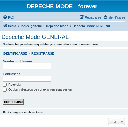
DEPECHE MODE - forever -
FAQ
Registrarse
Identificarse
Inicio
Índice general
Depeche Mode
Depeche Mode GENERAL
Depeche Mode GENERAL
No tiene los permisos requeridos para ver o leer temas en este foro.
IDENTIFICARSE
•
REGISTRARSE
Nombre de Usuario:
Contraseña:
Recordar
Ocultar mi estado de conexión en esta sesión
Está categoría no tiene foros.
Ir a