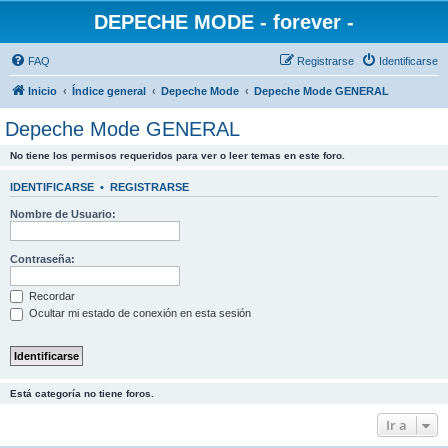
DEPECHE MODE - forever -
FAQ
Registrarse
Identificarse
Inicio
Índice general
Depeche Mode
Depeche Mode GENERAL
Depeche Mode GENERAL
No tiene los permisos requeridos para ver o leer temas en este foro.
IDENTIFICARSE
•
REGISTRARSE
Nombre de Usuario:
Contraseña:
Recordar
Ocultar mi estado de conexión en esta sesión
Está categoría no tiene foros.
Ir a