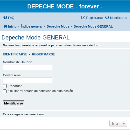
DEPECHE MODE - forever -
FAQ
Registrarse
Identificarse
Inicio
Índice general
Depeche Mode
Depeche Mode GENERAL
Depeche Mode GENERAL
No tiene los permisos requeridos para ver o leer temas en este foro.
IDENTIFICARSE
•
REGISTRARSE
Nombre de Usuario:
Contraseña:
Recordar
Ocultar mi estado de conexión en esta sesión
Está categoría no tiene foros.
Ir a