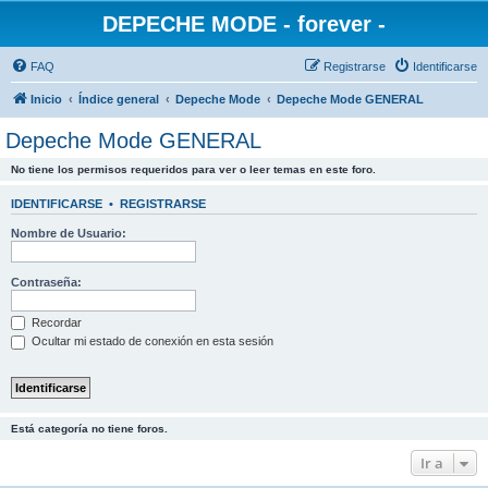
DEPECHE MODE - forever -
FAQ
Registrarse
Identificarse
Inicio
Índice general
Depeche Mode
Depeche Mode GENERAL
Depeche Mode GENERAL
No tiene los permisos requeridos para ver o leer temas en este foro.
IDENTIFICARSE
•
REGISTRARSE
Nombre de Usuario:
Contraseña:
Recordar
Ocultar mi estado de conexión en esta sesión
Está categoría no tiene foros.
Ir a