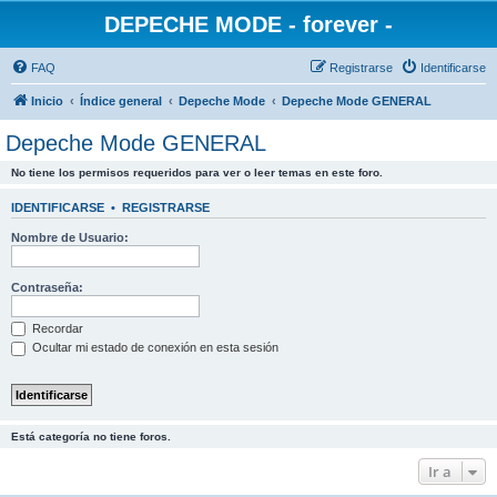
DEPECHE MODE - forever -
FAQ
Registrarse
Identificarse
Inicio
Índice general
Depeche Mode
Depeche Mode GENERAL
Depeche Mode GENERAL
No tiene los permisos requeridos para ver o leer temas en este foro.
IDENTIFICARSE
•
REGISTRARSE
Nombre de Usuario:
Contraseña:
Recordar
Ocultar mi estado de conexión en esta sesión
Está categoría no tiene foros.
Ir a