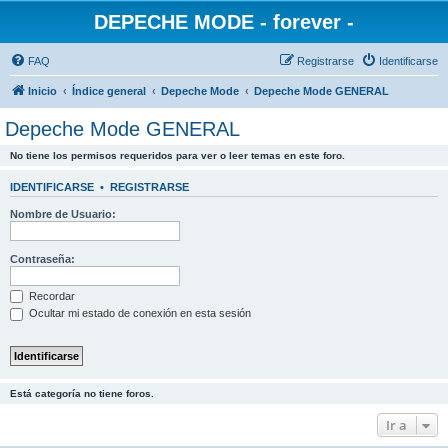
DEPECHE MODE - forever -
FAQ
Registrarse
Identificarse
Inicio
Índice general
Depeche Mode
Depeche Mode GENERAL
Depeche Mode GENERAL
No tiene los permisos requeridos para ver o leer temas en este foro.
IDENTIFICARSE
•
REGISTRARSE
Nombre de Usuario:
Contraseña:
Recordar
Ocultar mi estado de conexión en esta sesión
Está categoría no tiene foros.
Ir a