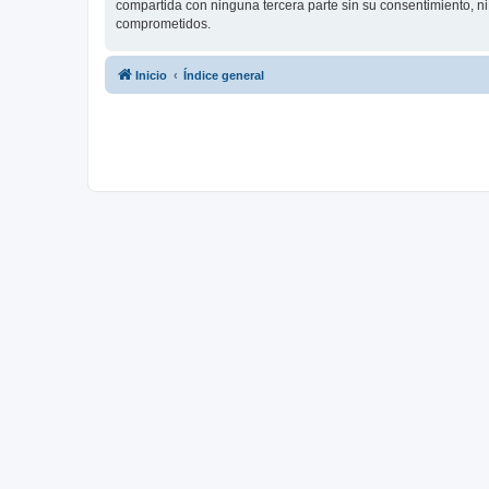
compartida con ninguna tercera parte sin su consentimiento, 
comprometidos.
Inicio
Índice general