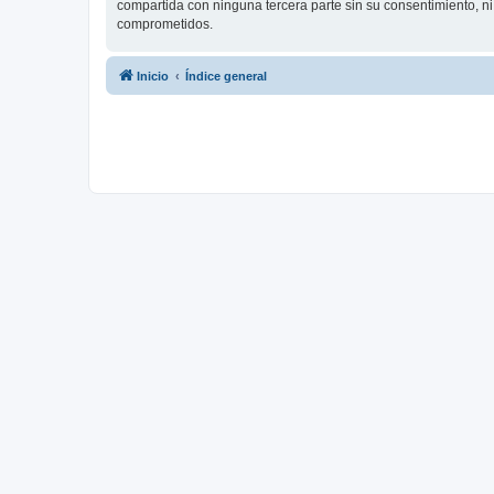
compartida con ninguna tercera parte sin su consentimiento, 
comprometidos.
Inicio
Índice general