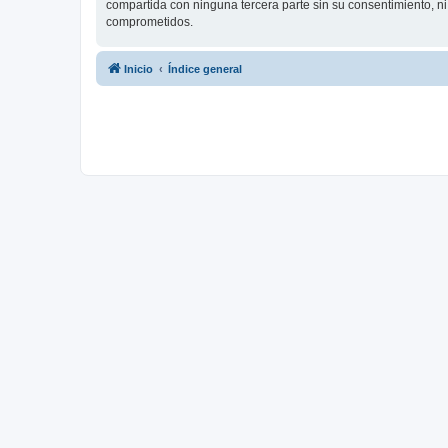
compartida con ninguna tercera parte sin su consentimiento, 
comprometidos.
Inicio
Índice general