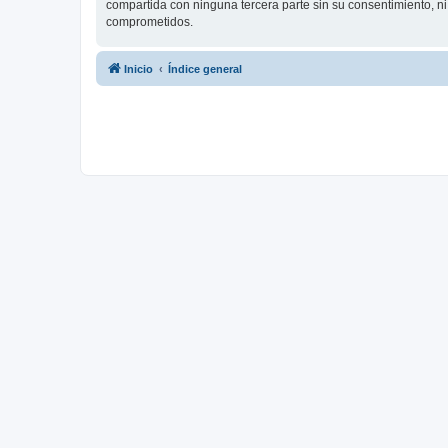
compartida con ninguna tercera parte sin su consentimiento, 
comprometidos.
Inicio
Índice general