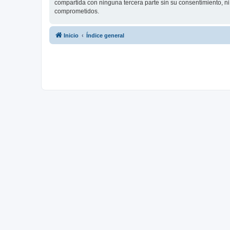
compartida con ninguna tercera parte sin su consentimiento, 
comprometidos.
Inicio
Índice general