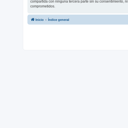
compartida con ninguna tercera parte sin su consentimiento, 
comprometidos.
Inicio
Índice general