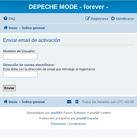
DEPECHE MODE - forever -
FAQ
Registrarse
Identificarse
Inicio
Índice general
Enviar email de activación
Nombre de Usuario:
Dirección de correo electrónico:
Esta debe ser la dirección de email que introdujo al registrarse.
Inicio
Índice general
Todos los horarios son
UTC+02:00
Desarrollado por
phpBB
® Forum Software © phpBB Limited
Traducción al español por
phpBB España
Privacidad
|
Condiciones