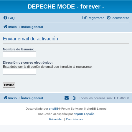
DEPECHE MODE - forever -
FAQ
Registrarse
Identificarse
Inicio
Índice general
Enviar email de activación
Nombre de Usuario:
Dirección de correo electrónico:
Esta debe ser la dirección de email que introdujo al registrarse.
Inicio
Índice general
Todos los horarios son
UTC+02:00
Desarrollado por
phpBB
® Forum Software © phpBB Limited
Traducción al español por
phpBB España
Privacidad
|
Condiciones