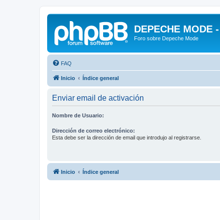
DEPECHE MODE - f
Foro sobre Depeche Mode
FAQ
Inicio
Índice general
Enviar email de activación
Nombre de Usuario:
Dirección de correo electrónico:
Esta debe ser la dirección de email que introdujo al registrarse.
Inicio
Índice general