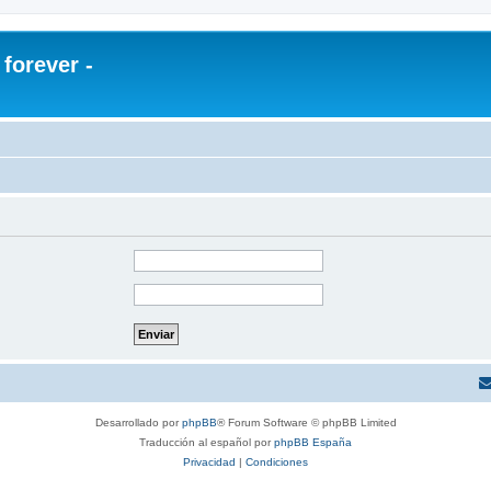
orever -
Desarrollado por
phpBB
® Forum Software © phpBB Limited
Traducción al español por
phpBB España
Privacidad
|
Condiciones