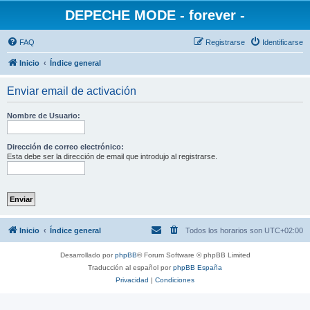
DEPECHE MODE - forever -
FAQ
Registrarse
Identificarse
Inicio
Índice general
Enviar email de activación
Nombre de Usuario:
Dirección de correo electrónico:
Esta debe ser la dirección de email que introdujo al registrarse.
Inicio
Índice general
Todos los horarios son
UTC+02:00
Desarrollado por
phpBB
® Forum Software © phpBB Limited
Traducción al español por
phpBB España
Privacidad
|
Condiciones