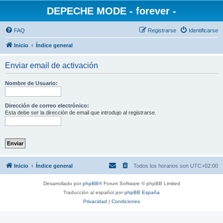
DEPECHE MODE - forever -
FAQ
Registrarse
Identificarse
Inicio
Índice general
Enviar email de activación
Nombre de Usuario:
Dirección de correo electrónico:
Esta debe ser la dirección de email que introdujo al registrarse.
Inicio
Índice general
Todos los horarios son
UTC+02:00
Desarrollado por
phpBB
® Forum Software © phpBB Limited
Traducción al español por
phpBB España
Privacidad
|
Condiciones