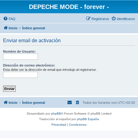
DEPECHE MODE - forever -
FAQ
Registrarse
Identificarse
Inicio
Índice general
Enviar email de activación
Nombre de Usuario:
Dirección de correo electrónico:
Esta debe ser la dirección de email que introdujo al registrarse.
Inicio
Índice general
Todos los horarios son
UTC+02:00
Desarrollado por
phpBB
® Forum Software © phpBB Limited
Traducción al español por
phpBB España
Privacidad
|
Condiciones