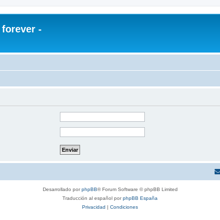
orever -
Desarrollado por
phpBB
® Forum Software © phpBB Limited
Traducción al español por
phpBB España
Privacidad
|
Condiciones