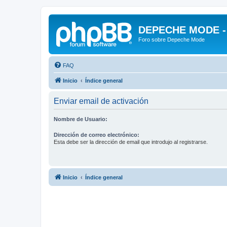
DEPECHE MODE - f
Foro sobre Depeche Mode
FAQ
Inicio
Índice general
Enviar email de activación
Nombre de Usuario:
Dirección de correo electrónico:
Esta debe ser la dirección de email que introdujo al registrarse.
Inicio
Índice general