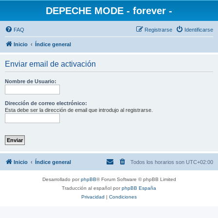
DEPECHE MODE - forever -
FAQ
Registrarse
Identificarse
Inicio
Índice general
Enviar email de activación
Nombre de Usuario:
Dirección de correo electrónico:
Esta debe ser la dirección de email que introdujo al registrarse.
Inicio
Índice general
Todos los horarios son
UTC+02:00
Desarrollado por
phpBB
® Forum Software © phpBB Limited
Traducción al español por
phpBB España
Privacidad
|
Condiciones