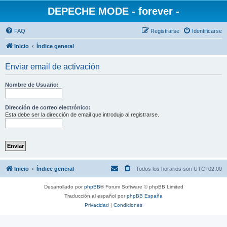
DEPECHE MODE - forever -
FAQ
Registrarse
Identificarse
Inicio
Índice general
Enviar email de activación
Nombre de Usuario:
Dirección de correo electrónico:
Esta debe ser la dirección de email que introdujo al registrarse.
Inicio
Índice general
Todos los horarios son
UTC+02:00
Desarrollado por
phpBB
® Forum Software © phpBB Limited
Traducción al español por
phpBB España
Privacidad
|
Condiciones