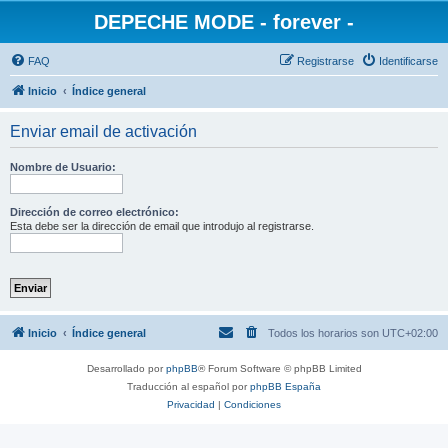
DEPECHE MODE - forever -
FAQ
Registrarse
Identificarse
Inicio
Índice general
Enviar email de activación
Nombre de Usuario:
Dirección de correo electrónico:
Esta debe ser la dirección de email que introdujo al registrarse.
Inicio
Índice general
Todos los horarios son
UTC+02:00
Desarrollado por
phpBB
® Forum Software © phpBB Limited
Traducción al español por
phpBB España
Privacidad
|
Condiciones