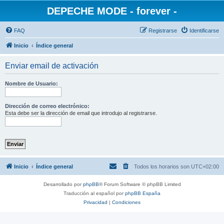
DEPECHE MODE - forever -
FAQ
Registrarse
Identificarse
Inicio
Índice general
Enviar email de activación
Nombre de Usuario:
Dirección de correo electrónico:
Esta debe ser la dirección de email que introdujo al registrarse.
Inicio
Índice general
Todos los horarios son
UTC+02:00
Desarrollado por
phpBB
® Forum Software © phpBB Limited
Traducción al español por
phpBB España
Privacidad
|
Condiciones