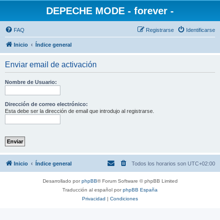
DEPECHE MODE - forever -
FAQ
Registrarse
Identificarse
Inicio
Índice general
Enviar email de activación
Nombre de Usuario:
Dirección de correo electrónico:
Esta debe ser la dirección de email que introdujo al registrarse.
Inicio
Índice general
Todos los horarios son
UTC+02:00
Desarrollado por
phpBB
® Forum Software © phpBB Limited
Traducción al español por
phpBB España
Privacidad
|
Condiciones