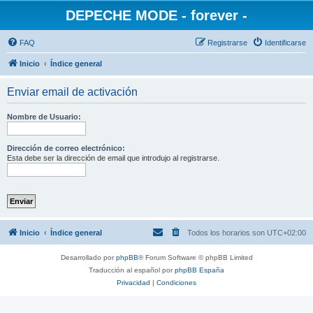
DEPECHE MODE - forever -
FAQ
Registrarse
Identificarse
Inicio
Índice general
Enviar email de activación
Nombre de Usuario:
Dirección de correo electrónico:
Esta debe ser la dirección de email que introdujo al registrarse.
Inicio
Índice general
Todos los horarios son
UTC+02:00
Desarrollado por
phpBB
® Forum Software © phpBB Limited
Traducción al español por
phpBB España
Privacidad
|
Condiciones