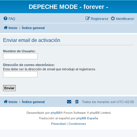
DEPECHE MODE - forever -
FAQ
Registrarse
Identificarse
Inicio
Índice general
Enviar email de activación
Nombre de Usuario:
Dirección de correo electrónico:
Esta debe ser la dirección de email que introdujo al registrarse.
Inicio
Índice general
Todos los horarios son
UTC+02:00
Desarrollado por
phpBB
® Forum Software © phpBB Limited
Traducción al español por
phpBB España
Privacidad
|
Condiciones