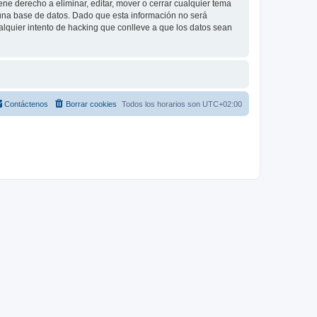
e derecho a eliminar, editar, mover o cerrar cualquier tema
na base de datos. Dado que esta información no será
lquier intento de hacking que conlleve a que los datos sean
Contáctenos
Borrar cookies
Todos los horarios son
UTC+02:00