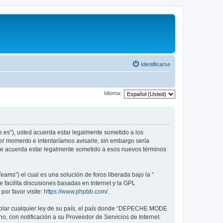
Identificarse
Idioma:
.es”), usted acuerda estar legalmente sometido a los
er momento e intentaríamos avisarle, sin embargo sería
ue acuerda estar legalmente sometido a esos nuevos términos
ams”) el cual es una solución de foros liberada bajo la “
 facilita discusiones basadas en Internet y la GPL
or favor visite:
https://www.phpbb.com/
.
violar cualquier ley de su país, el país donde “DEPECHE MODE
, con notificación a su Proveedor de Servicios de Internet.