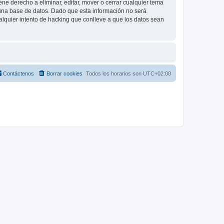
e derecho a eliminar, editar, mover o cerrar cualquier tema
na base de datos. Dado que esta información no será
lquier intento de hacking que conlleve a que los datos sean
Contáctenos
Borrar cookies
Todos los horarios son
UTC+02:00