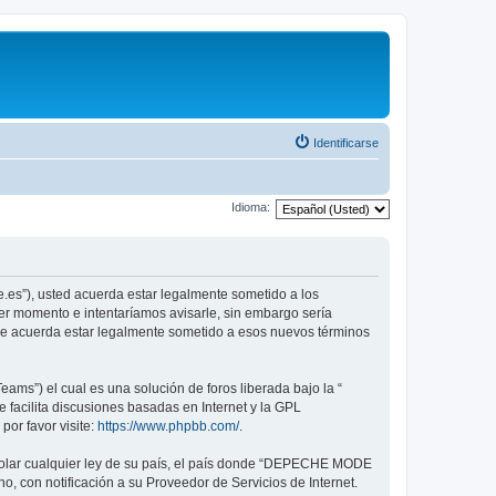
Identificarse
Idioma:
.es”), usted acuerda estar legalmente sometido a los
er momento e intentaríamos avisarle, sin embargo sería
ue acuerda estar legalmente sometido a esos nuevos términos
ams”) el cual es una solución de foros liberada bajo la “
 facilita discusiones basadas en Internet y la GPL
or favor visite:
https://www.phpbb.com/
.
violar cualquier ley de su país, el país donde “DEPECHE MODE
, con notificación a su Proveedor de Servicios de Internet.