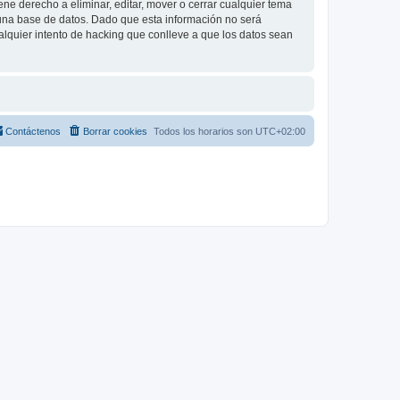
e derecho a eliminar, editar, mover o cerrar cualquier tema
na base de datos. Dado que esta información no será
lquier intento de hacking que conlleve a que los datos sean
Contáctenos
Borrar cookies
Todos los horarios son
UTC+02:00