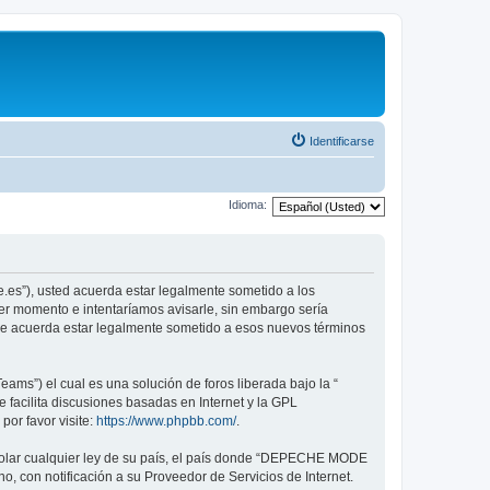
Identificarse
Idioma:
.es”), usted acuerda estar legalmente sometido a los
er momento e intentaríamos avisarle, sin embargo sería
ue acuerda estar legalmente sometido a esos nuevos términos
ams”) el cual es una solución de foros liberada bajo la “
 facilita discusiones basadas en Internet y la GPL
or favor visite:
https://www.phpbb.com/
.
violar cualquier ley de su país, el país donde “DEPECHE MODE
, con notificación a su Proveedor de Servicios de Internet.