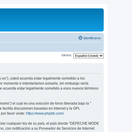
Identificarse
Idioma:
.es”), usted acuerda estar legalmente sometido a los
er momento e intentaríamos avisarle, sin embargo sería
ue acuerda estar legalmente sometido a esos nuevos términos
ams”) el cual es una solución de foros liberada bajo la “
 facilita discusiones basadas en Internet y la GPL
or favor visite:
https://www.phpbb.com/
.
violar cualquier ley de su país, el país donde “DEPECHE MODE
, con notificación a su Proveedor de Servicios de Internet.