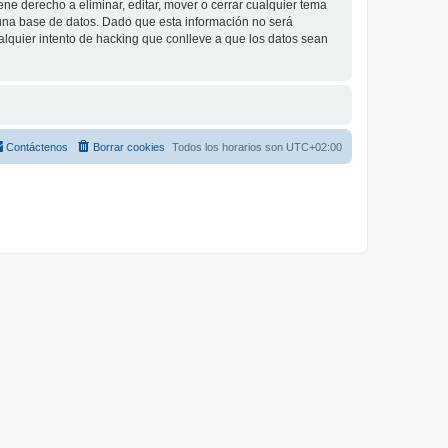
e derecho a eliminar, editar, mover o cerrar cualquier tema
na base de datos. Dado que esta información no será
lquier intento de hacking que conlleve a que los datos sean
Contáctenos
Borrar cookies
Todos los horarios son
UTC+02:00