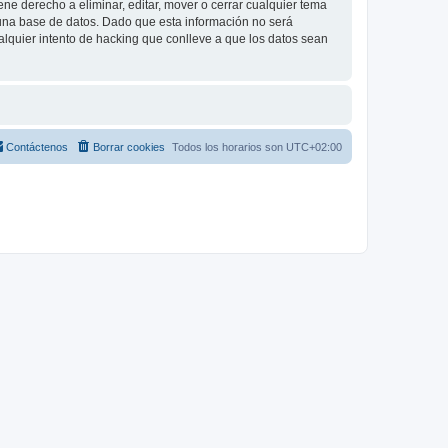
e derecho a eliminar, editar, mover o cerrar cualquier tema
na base de datos. Dado que esta información no será
lquier intento de hacking que conlleve a que los datos sean
Contáctenos
Borrar cookies
Todos los horarios son
UTC+02:00