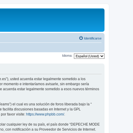
Identificarse
Idioma:
.es”), usted acuerda estar legalmente sometido a los
er momento e intentaríamos avisarle, sin embargo sería
ue acuerda estar legalmente sometido a esos nuevos términos
ams”) el cual es una solución de foros liberada bajo la “
 facilita discusiones basadas en Internet y la GPL
or favor visite:
https://www.phpbb.com/
.
violar cualquier ley de su país, el país donde “DEPECHE MODE
, con notificación a su Proveedor de Servicios de Internet.