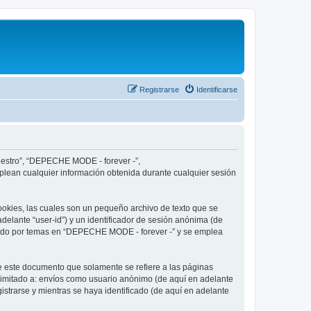
Registrarse
Identificarse
nuestro”, “DEPECHE MODE - forever -”,
plean cualquier información obtenida durante cualquier sesión
okies, las cuales son un pequeño archivo de texto que se
delante “user-id”) y un identificador de sesión anónima (de
egado por temas en “DEPECHE MODE - forever -” y se emplea
 este documento que solamente se refiere a las páginas
limitado a: envíos como usuario anónimo (de aquí en adelante
strarse y mientras se haya identificado (de aquí en adelante