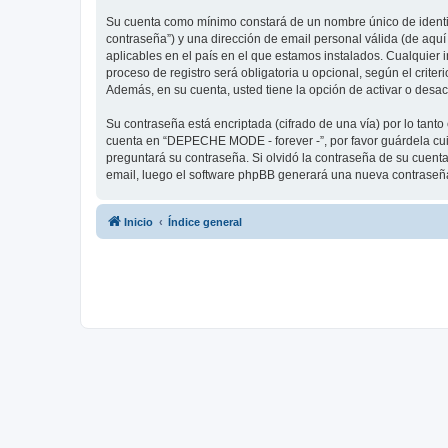
Su cuenta como mínimo constará de un nombre único de identifi
contraseña”) y una dirección de email personal válida (de aqu
aplicables en el país en el que estamos instalados. Cualquier
proceso de registro será obligatoria u opcional, según el crit
Además, en su cuenta, usted tiene la opción de activar o desa
Su contraseña está encriptada (cifrado de una vía) por lo tan
cuenta en “DEPECHE MODE - forever -”, por favor guárdela cu
preguntará su contraseña. Si olvidó la contraseña de su cuenta,
email, luego el software phpBB generará una nueva contraseña
Inicio
Índice general