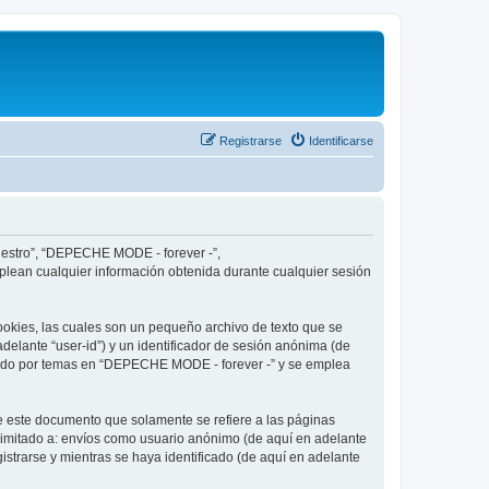
Registrarse
Identificarse
nuestro”, “DEPECHE MODE - forever -”,
plean cualquier información obtenida durante cualquier sesión
okies, las cuales son un pequeño archivo de texto que se
delante “user-id”) y un identificador de sesión anónima (de
egado por temas en “DEPECHE MODE - forever -” y se emplea
 este documento que solamente se refiere a las páginas
limitado a: envíos como usuario anónimo (de aquí en adelante
strarse y mientras se haya identificado (de aquí en adelante