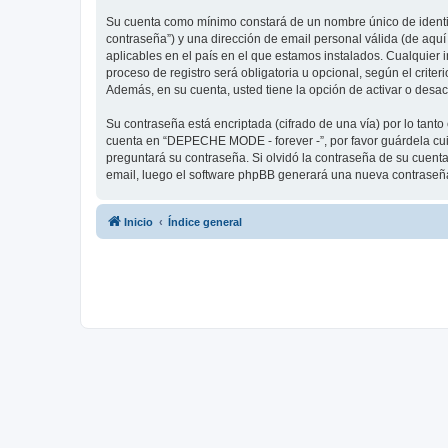
Su cuenta como mínimo constará de un nombre único de identifi
contraseña”) y una dirección de email personal válida (de aqu
aplicables en el país en el que estamos instalados. Cualquier
proceso de registro será obligatoria u opcional, según el crit
Además, en su cuenta, usted tiene la opción de activar o desa
Su contraseña está encriptada (cifrado de una vía) por lo tan
cuenta en “DEPECHE MODE - forever -”, por favor guárdela cu
preguntará su contraseña. Si olvidó la contraseña de su cuenta,
email, luego el software phpBB generará una nueva contraseña
Inicio
Índice general